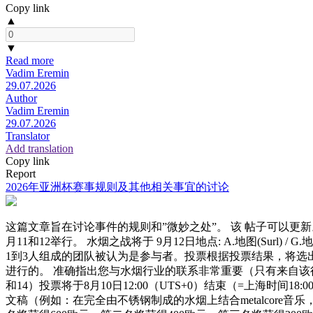
Copy link
▲
▼
Read more
Vadim Eremin
29.07.2026
Author
Vadim Eremin
29.07.2026
Translator
Add translation
Copy link
Report
2026年亚洲杯赛事规则及其他相关事宜的讨论
这篇文章旨在讨论事件的规则和”微妙之处”。 该 帖子可以更新。
月11和12举行。 水烟之战将于 9月12日地点: A.地图(Su
1到3人组成的团队被认为是参与者。投票根据投票结果，将选出12支球队
进行的。 准确指出您与水烟行业的联系非常重要（只有来自该
和14）投票将于8月10日12:00（UTS+0）结束（=上海时间1
文稿（例如：在完全由不锈钢制成的水烟上结合metalcore音