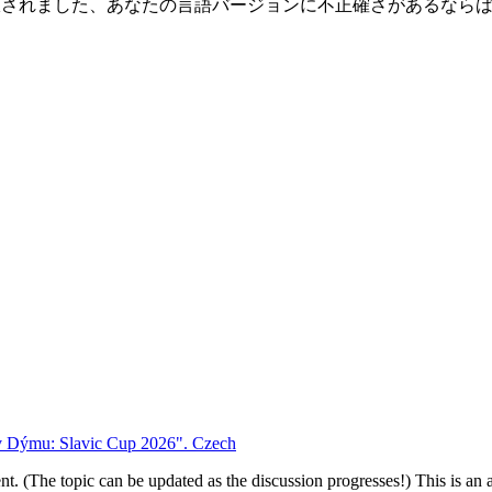
kaによって翻訳されました、あなたの言語バージョンに不正確さがあ
va v Dýmu: Slavic Cup 2026". Czech
vent. (The topic can be updated as the discussion progresses!) This is a