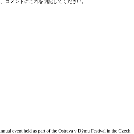
るならば、コメントにこれを明記してください。
n annual event held as part of the Ostrava v Dýmu Festival in the Czech