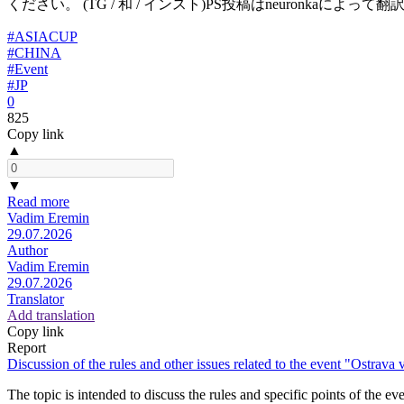
ください。 (TG / 和 / インスト)PS投稿はneuron
#ASIACUP
#CHINA
#Event
#JP
0
825
Copy link
▲
▼
Read more
Vadim Eremin
29.07.2026
Author
Vadim Eremin
29.07.2026
Translator
Add translation
Copy link
Report
Discussion of the rules and other issues related to the event "Ostra
The topic is intended to discuss the rules and specific points of the e