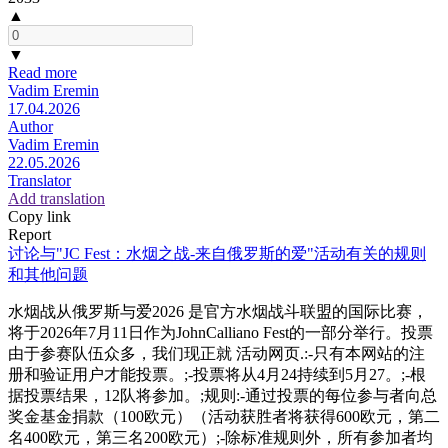
▲
▼
Read more
Vadim Eremin
17.04.2026
Author
Vadim Eremin
22.05.2026
Translator
Add translation
Copy link
Report
讨论与"JC Fest：水烟之战-来自俄罗斯的爱"活动有关的规则
和其他问题
水烟战从俄罗斯与爱2026 是官方水烟战斗联盟的国际比赛，
将于2026年7月11日作为JohnCalliano Fest的一部分举行。投票
由于参赛队伍众多，我们现正就 活动网页.:-只有本网站的注
册和验证用户才能投票。;-投票将从4月24持续到5月27。;-根
据投票结果，12队将参加。;规则:-通过投票的每位参与者向总
奖金基金捐款（100欧元）（活动获胜者将获得600欧元，第二
名400欧元，第三名200欧元）;-除标准规则外，所有参加者均