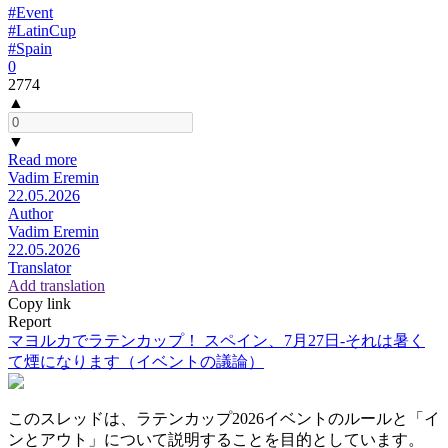
#Event
#LatinCup
#Spain
0
2774
▲
▼
Read more
Vadim Eremin
22.05.2026
Author
Vadim Eremin
22.05.2026
Translator
Add translation
Copy link
Report
マヨルカでラテンカップ！ スペイン、7月27日-それは暑く
て煙になります（イベントの議論）
このスレッドは、ラテンカップ2026イベントのルールと「イ
ンとアウト」について説明することを目的としています。