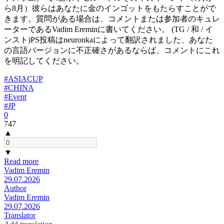
ら8月）彼らはあなたに金のインゴットをもたらすことがで
きます。質問がある場合は、コメントまたは参加者のキュレ
ーターであるVadim Ereminに書いてください。 (TG / 和 / イ
ンスト)PS投稿はneuronkaによって翻訳されました、あなた
の言語バージョンに不正確さがあるならば、コメントにこれ
を明記してください。
#ASIACUP
#CHINA
#Event
#JP
0
747
▲
▼
Read more
Vadim Eremin
29.07.2026
Author
Vadim Eremin
29.07.2026
Translator