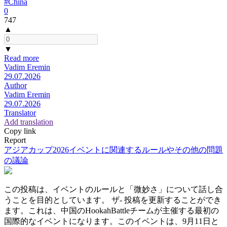
#China
0
747
▲
▼
Read more
Vadim Eremin
29.07.2026
Author
Vadim Eremin
29.07.2026
Translator
Add translation
Copy link
Report
アジアカップ2026イベントに関連するルールやその他の問題
の議論
この投稿は、イベントのルールと「微妙さ」について話し合
うことを目的としています。 ザ- 投稿を更新することができ
ます。これは、中国のHookahBattleチームが主催する最初の
国際的なイベントになります。このイベントは、9月11日と