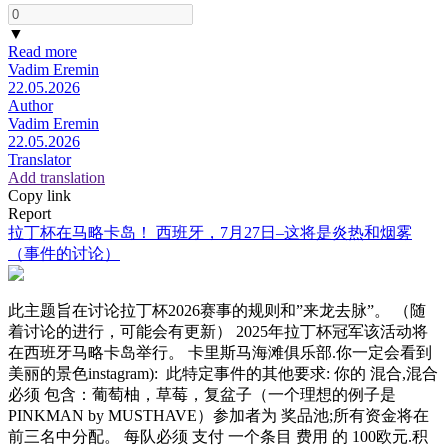
▼
Read more
Vadim Eremin
22.05.2026
Author
Vadim Eremin
22.05.2026
Translator
Add translation
Copy link
Report
拉丁杯在马略卡岛！ 西班牙，7月27日–这将是炎热和烟雾
（事件的讨论）
此主题旨在讨论拉丁杯2026赛事的规则和”来龙去脉”。 （随
着讨论的进行，可能会有更新） 2025年拉丁杯冠军该活动将
在西班牙马略卡岛举行。 卡里斯马海滩俱乐部.你一定会看到
美丽的景色instagram): 此特定事件的其他要求: 你的 混合,混合
必须 包含：葡萄柚，草莓，复盆子（一个理想的例子是
PINKMAN by MUSTHAVE）参加者为 奖品池;所有资金将在
前三名中分配。 每队必须 支付 一个条目 费用 的 100欧元.积