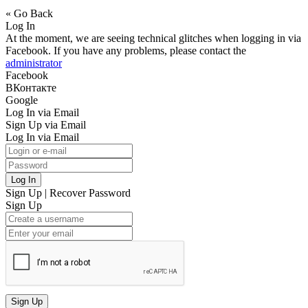
« Go Back
Log In
At the moment, we are seeing technical glitches when logging in via
Facebook. If you have any problems, please contact the
administrator
Facebook
ВКонтакте
Google
Log In via Email
Sign Up via Email
Log In via Email
Log In
Sign Up
|
Recover Password
Sign Up
Sign Up