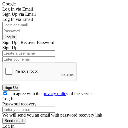
Google
Log In via Email
Sign Up via Email
Log In via Email
Log In
Sign Up
|
Recover Password
Sign Up
Sign Up
I'm agree with the
privacy policy
of the service
Log In
Password recovery
We will send you an email with password recovery link
Send email
Log In