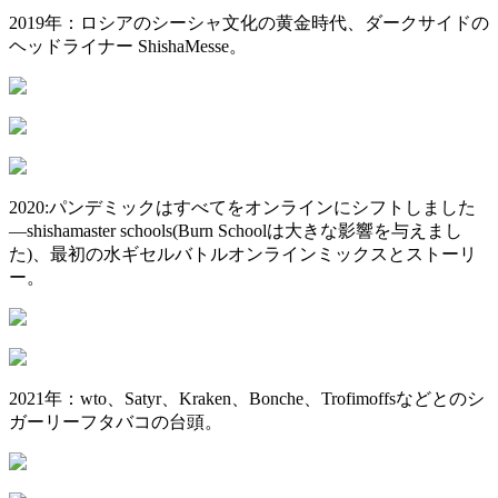
2019年：ロシアのシーシャ文化の黄金時代、ダークサイドの
ヘッドライナー ShishaMesse。
2020:パンデミックはすべてをオンラインにシフトしました
—shishamaster schools(Burn Schoolは大きな影響を与えまし
た)、最初の水ギセルバトルオンラインミックスとストーリ
ー。
2021年：wto、Satyr、Kraken、Bonche、Trofimoffsなどとのシ
ガーリーフタバコの台頭。