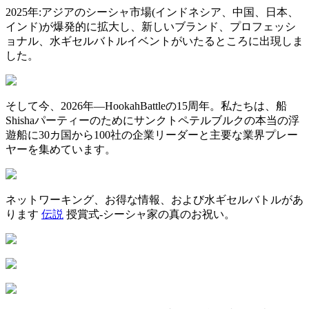
2025年:アジアのシーシャ市場(インドネシア、中国、日本、
インド)が爆発的に拡大し、新しいブランド、プロフェッシ
ョナル、水ギセルバトルイベントがいたるところに出現しま
した。
そして今、2026年—HookahBattleの15周年。私たちは、船
Shishaパーティーのためにサンクトペテルブルクの本当の浮
遊船に30カ国から100社の企業リーダーと主要な業界プレー
ヤーを集めています。
ネットワーキング、お得な情報、および水ギセルバトルがあ
ります
伝説
授賞式-シーシャ家の真のお祝い。