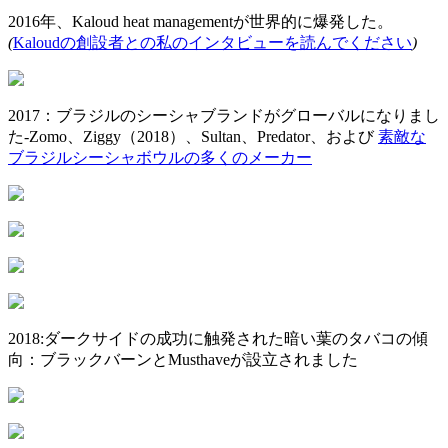
2016年、Kaloud heat managementが世界的に爆発した。
(
Kaloudの創設者との私のインタビューを読んでください
)
2017：ブラジルのシーシャブランドがグローバルになりまし
た-Zomo、Ziggy（2018）、Sultan、Predator、および
素敵な
ブラジルシーシャボウルの多くのメーカー
2018:ダークサイドの成功に触発された暗い葉のタバコの傾
向：ブラックバーンとMusthaveが設立されました