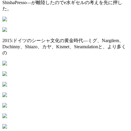
ShishaPresso—が離陸したのでe水ギセルの考えを先に押し
た。
2015:ドイツのシーシャ文化の黄金時代—ミグ、Nargilem、
Dschinny、Shiazo、カヤ、Kismet、Steamulationと、より多く
の