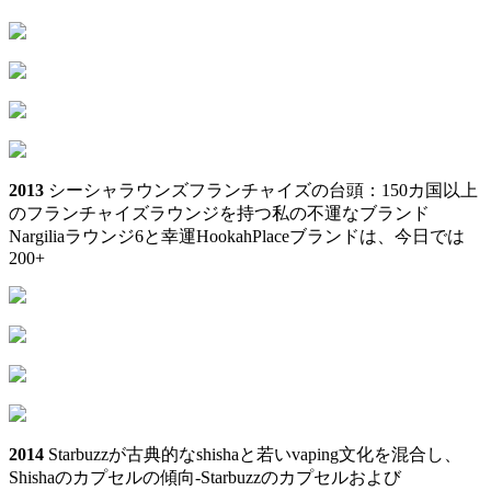
2013
シーシャラウンズフランチャイズの台頭：150カ国以上
のフランチャイズラウンジを持つ私の不運なブランド
Nargiliaラウンジ6と幸運HookahPlaceブランドは、今日では
200+
2014
Starbuzzが古典的なshishaと若いvaping文化を混合し、
Shishaのカプセルの傾向‑Starbuzzのカプセルおよび