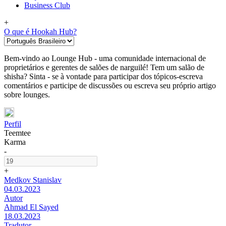
Business Club
+
O que é Hookah Hub?
Bem-vindo ao Lounge Hub - uma comunidade internacional de
proprietários e gerentes de salões de narguilé! Tem um salão de
shisha? Sinta - se à vontade para participar dos tópicos-escreva
comentários e participe de discussões ou escreva seu próprio artigo
sobre lounges.
Perfil
Teemtee
Karma
-
+
Medkov Stanislav
04.03.2023
Autor
Ahmad El Sayed
18.03.2023
Tradutor