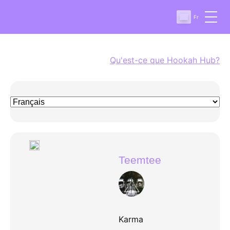
Fr
Qu'est-ce que Hookah Hub?
Teemtee
Karma