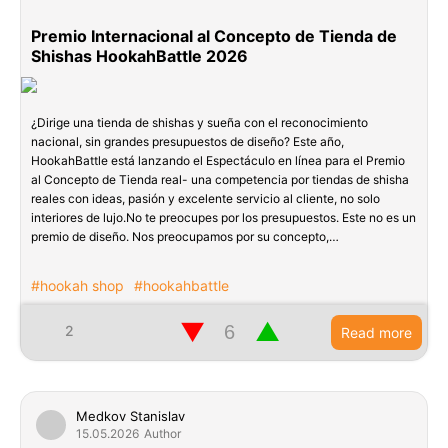
Premio Internacional al Concepto de Tienda de
Shishas HookahBattle 2026
¿Dirige una tienda de shishas y sueña con el reconocimiento
nacional, sin grandes presupuestos de diseño? Este año,
HookahBattle está lanzando el Espectáculo en línea para el Premio
al Concepto de Tienda real- una competencia por tiendas de shisha
reales con ideas, pasión y excelente servicio al cliente, no solo
interiores de lujo.No te preocupes por los presupuestos. Este no es un
premio de diseño. Nos preocupamos por su concepto,…
#hookah shop
#hookahbattle
▼
▲
2
Read more
Medkov Stanislav
15.05.2026
Author