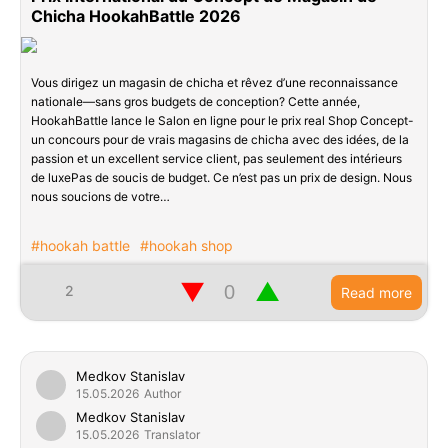
Chicha HookahBattle 2026
Vous dirigez un magasin de chicha et rêvez d’une reconnaissance
nationale—sans gros budgets de conception? Cette année,
HookahBattle lance le Salon en ligne pour le prix real Shop Concept-
un concours pour de vrais magasins de chicha avec des idées, de la
passion et un excellent service client, pas seulement des intérieurs
de luxePas de soucis de budget. Ce n’est pas un prix de design. Nous
nous soucions de votre…
#hookah battle
#hookah shop
▼
▲
2
Read more
Medkov Stanislav
15.05.2026
Author
Medkov Stanislav
15.05.2026
Translator