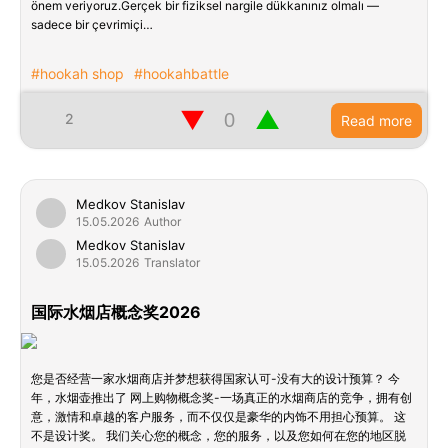
önem veriyoruz.Gerçek bir fiziksel nargile dükkanınız olmalı —
sadece bir çevrimiçi…
#hookah shop
#hookahbattle
▼
▲
2
Read more
Medkov Stanislav
15.05.2026
Author
Medkov Stanislav
15.05.2026
Translator
国际水烟店概念奖2026
您是否经营一家水烟商店并梦想获得国家认可-没有大的设计预算？ 今
年，水烟壶推出了 网上购物概念奖-一场真正的水烟商店的竞争，拥有创
意，激情和卓越的客户服务，而不仅仅是豪华的内饰不用担心预算。 这
不是设计奖。 我们关心您的概念，您的服务，以及您如何在您的地区脱