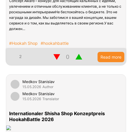
Concept Award – конкурс для настоящих кальянных с идеями,
увлечением и отличным обслуживанием клиентов, а не только с
роскошными интерьерамиНе беспокойтесь о бюджете. Это не
награда за дизайн. Мы заботимся о вашей концепции, вашем
сервисе и о том, как вы выделяетесь в своем регионе.У вас
должен…
#Hookah Shop
#hookahbattle
▼
▲
2
Read more
Medkov Stanislav
15.05.2026
Author
Medkov Stanislav
15.05.2026
Translator
Internationaler Shisha Shop Konzeptpreis
HookahBattle 2026