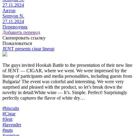
27.11.2024
Автор
Semyon N.
27.11.2024
Переводчик
Добавить перевод
Скопировать ссылку
Пожаловаться
JENT presents cigar lineup
The guys invited Hookah Battle to the presentation of their new line
of JENT — CIGAR, where we went. We were impressed by the
lineup of participants and media personalities, including guests from
Bulgaria! The event was colorful and interesting. We were very
surprised and pleased with the product, so let’s break down the
novelty in detail:White wine — It’s. Simple. Perfect! Surprisingly
perfectly captures the flavor of white dry…
#biscuits
#Cigar
#Jent
#lavender
#nuts
#opinion