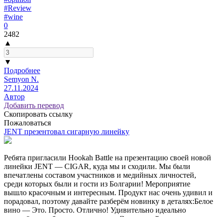
#Review
#wine
0
2482
▲
▼
Подробнее
Semyon N.
27.11.2024
Автор
Добавить перевод
Скопировать ссылку
Пожаловаться
JENT презентовал сигарную линейку
Ребята пригласили Hookah Battle на презентацию своей новой
линейки JENT — CIGAR, куда мы и сходили. Мы были
впечатлены составом участников и медийных личностей,
среди которых были и гости из Болгарии! Мероприятие
вышло красочным и интересным. Продукт нас очень удивил и
порадовал, поэтому давайте разберём новинку в деталях:Белое
вино — Это. Просто. Отлично! Удивительно идеально