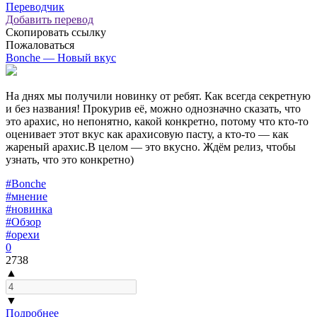
Переводчик
Добавить перевод
Скопировать ссылку
Пожаловаться
Bonche — Новый вкус
На днях мы получили новинку от ребят. Как всегда секретную
и без названия! Прокурив её, можно однозначно сказать, что
это арахис, но непонятно, какой конкретно, потому что кто-то
оценивает этот вкус как арахисовую пасту, а кто-то — как
жареный арахис.В целом — это вкусно. Ждём релиз, чтобы
узнать, что это конкретно)
#Bonche
#мнение
#новинка
#Обзор
#орехи
0
2738
▲
▼
Подробнее