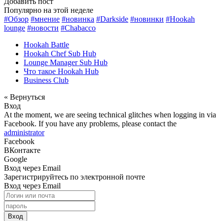
Добавить пост
Популярно на этой неделе
#Обзор
#мнение
#новинка
#Darkside
#новинки
#Hookah
lounge
#новости
#Chabacco
Hookah Battle
Hookah Chef Sub Hub
Lounge Manager Sub Hub
Что такое Hookah Hub
Business Club
« Вернуться
Вход
At the moment, we are seeing technical glitches when logging in via
Facebook. If you have any problems, please contact the
administrator
Facebook
ВКонтакте
Google
Вход через Email
Зарегистрируйтесь по электронной почте
Вход через Email
Вход