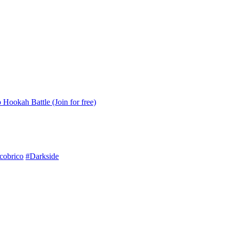
 Hookah Battle (Join for free)
cobrico
#Darkside