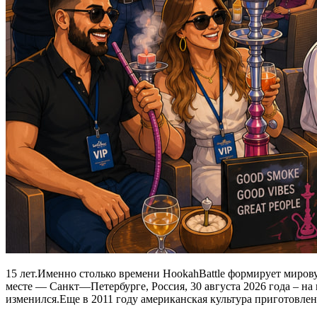
15 лет.Именно столько времени HookahBattle формирует миров
месте — Санкт—Петербурге, Россия, 30 августа 2026 года – на
изменился.Еще в 2011 году американская культура приготовлен