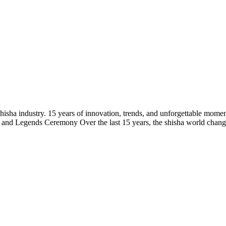
sha industry. 15 years of innovation, trends, and unforgettable moment
 and Legends Ceremony Over the last 15 years, the shisha world change