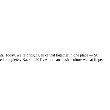
s. Today, we’re bringing all of that together in one place — St.
d completely.Back in 2011, American shisha culture was at its peak