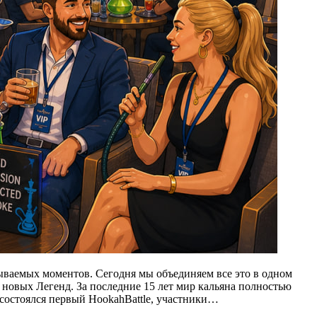
ываемых моментов. Сегодня мы объединяем все это в одном
я новых Легенд. За последние 15 лет мир кальяна полностью
 состоялся первый HookahBattle, участники…