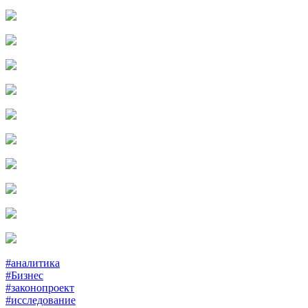
#аналитика
#Бизнес
#законопроект
#исследование