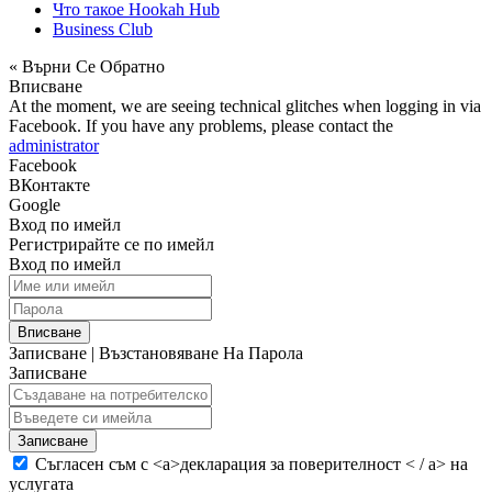
Что такое Hookah Hub
Business Club
« Върни Се Обратно
Вписване
At the moment, we are seeing technical glitches when logging in via
Facebook. If you have any problems, please contact the
administrator
Facebook
ВКонтакте
Google
Вход по имейл
Регистрирайте се по имейл
Вход по имейл
Вписване
Записване
|
Възстановяване На Парола
Записване
Записване
Съгласен съм с <а>декларация за поверителност < / а> на
услугата