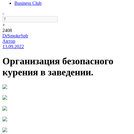
Business Club
-
+
2408
DrSmokeSpb
Автор
13.09.2022
Организация безопасного
курения в заведении.