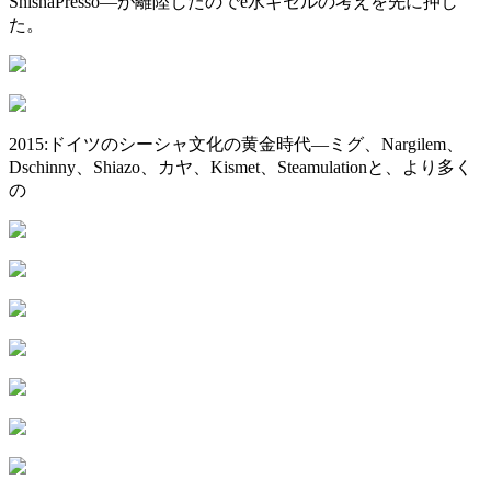
ShishaPresso—が離陸したのでe水ギセルの考えを先に押し
た。
2015:ドイツのシーシャ文化の黄金時代—ミグ、Nargilem、
Dschinny、Shiazo、カヤ、Kismet、Steamulationと、より多く
の