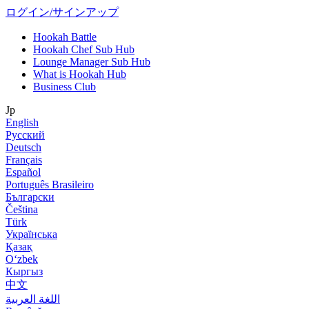
ログイン/サインアップ
Hookah Battle
Hookah Chef Sub Hub
Lounge Manager Sub Hub
What is Hookah Hub
Business Club
Jp
English
Русский
Deutsch
Français
Español
Português Brasileiro
Български
Čeština
Türk
Українська
Қазақ
Оʻzbek
Кыргыз
中文
اللغة العربية