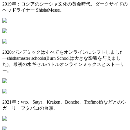
2019年：ロシアのシーシャ文化の黄金時代、ダークサイドの
ヘッドライナー ShishaMesse。
2020:パンデミックはすべてをオンラインにシフトしました
—shishamaster schools(Burn Schoolは大きな影響を与えまし
た)、最初の水ギセルバトルオンラインミックスとストーリ
ー。
2021年：wto、Satyr、Kraken、Bonche、Trofimoffsなどとのシ
ガーリーフタバコの台頭。