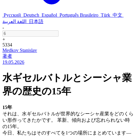
Русский
Deutsch
Español
Português Brasileiro
Türk
中文
اللغة العربية
日本語
-
+
5334
Medkov Stanislav
著者
19.05.2026
水ギセルバトルとシーシャ業
界の歴史の15年
15年
それは、水ギセルバトルが世界的なシーシャ産業をどのくら
い形作ってきたかです。 革新、傾向および忘れられない時
の15年。
今日、私たちはそのすべてを1つの場所にまとめています—