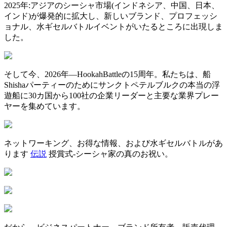
2025年:アジアのシーシャ市場(インドネシア、中国、日本、
インド)が爆発的に拡大し、新しいブランド、プロフェッシ
ョナル、水ギセルバトルイベントがいたるところに出現しま
した。
そして今、2026年—HookahBattleの15周年。私たちは、船
Shishaパーティーのためにサンクトペテルブルクの本当の浮
遊船に30カ国から100社の企業リーダーと主要な業界プレー
ヤーを集めています。
ネットワーキング、お得な情報、および水ギセルバトルがあ
ります
伝説
授賞式-シーシャ家の真のお祝い。