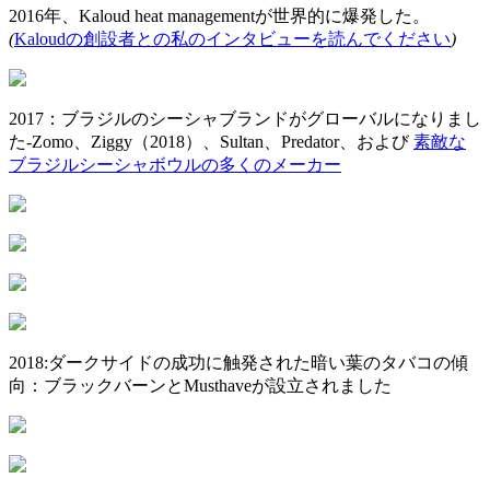
2016年、Kaloud heat managementが世界的に爆発した。
(
Kaloudの創設者との私のインタビューを読んでください
)
2017：ブラジルのシーシャブランドがグローバルになりまし
た-Zomo、Ziggy（2018）、Sultan、Predator、および
素敵な
ブラジルシーシャボウルの多くのメーカー
2018:ダークサイドの成功に触発された暗い葉のタバコの傾
向：ブラックバーンとMusthaveが設立されました