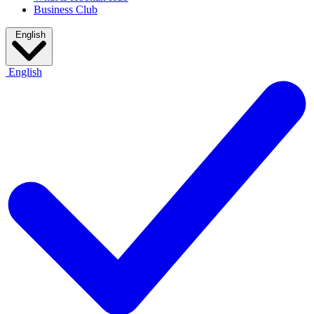
Business Club
English
English