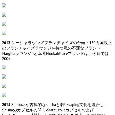
2013
シーシャラウンズフランチャイズの台頭：150カ国以上
のフランチャイズラウンジを持つ私の不運なブランド
Nargiliaラウンジ6と幸運HookahPlaceブランドは、今日では
200+
2014
Starbuzzが古典的なshishaと若いvaping文化を混合し、
Shishaのカプセルの傾向‑Starbuzzのカプセルおよび