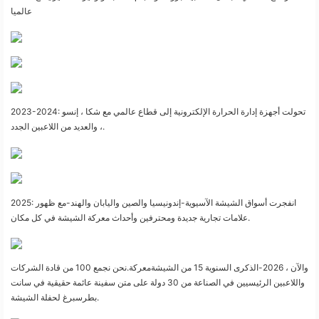
عالميا
2023-2024: تحولت أجهزة إدارة الحرارة الإلكترونية إلى قطاع عالمي مع شكا ، إنسو
، والعديد من اللاعبين الجدد.
2025: انفجرت أسواق الشيشة الآسيوية-إندونيسيا والصين واليابان والهند-مع ظهور
علامات تجارية جديدة ومحترفين وأحداث معركة الشيشة في كل مكان.
والآن ، 2026-الذكرى السنوية 15 من الشيشةمعركة.نحن نجمع 100 من قادة الشركات
واللاعبين الرئيسيين في الصناعة من 30 دولة على متن سفينة عائمة حقيقية في سانت
بطرسبرغ لحفلة الشيشة.