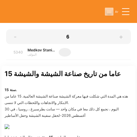
Ar
-
+
Medkov Stanislav
5340
المؤلف
15 عاما من تاريخ صناعة الشيشة والشيشة
15 سنة.
هذه هي المدة التي شكلت فيها معركة الشيشة صناعة الشيشة العالمية. 15 عاما من
الابتكار والاتجاهات واللحظات التي لا تنسى.
اليوم ، نجمع كل ذلك معا في مكان واحد — سانت بطرسبرغ ، روسيا ، في 30
أغسطس 2026-لحفل سفينة الشيشة وحفل الأساطير