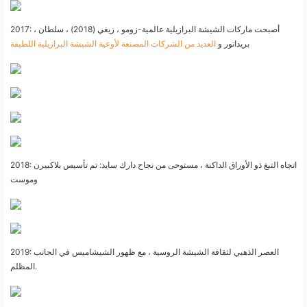
2017: أصبحت ماركات الشيشة البرازيلية عالمية-زومو ، زيغي (2018) ، سلطان ،
بريداتور و
العديد من الشركات المصنعة لأوعية الشيشة البرازيلية اللطيفة
2018: اتجاه التبغ ذو الأوراق الداكنة ، مستوحى من نجاح دارك سايد: تم تأسيس بلاكبيرن
وموست
2019: العصر الذهبي لثقافة الشيشة الروسية ، مع ظهور الشيشاميس في الجانب
المظلم.