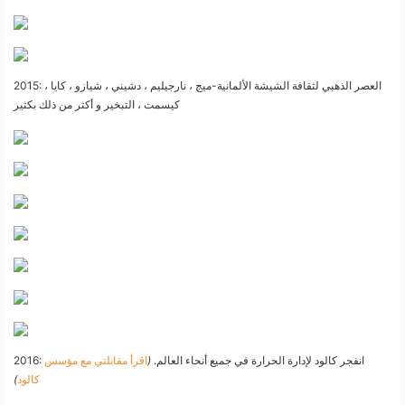
2015: العصر الذهبي لثقافة الشيشة الألمانية-ميج ، نارجيليم ، دشيني ، شيازو ، كايا ،
كيسمت ، التبخير و أكثر من ذلك بكثير
2016: انفجر كالود لإدارة الحرارة في جميع أنحاء العالم.
(
اقرأ مقابلتي مع مؤسس
كالود
)