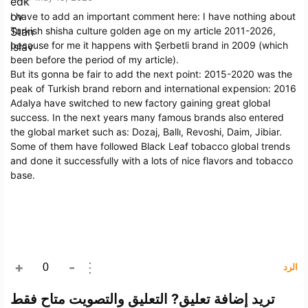
I have to add an important comment here: I have nothing about
Turkish shisha culture golden age on my article 2011-2026,
because for me it happens with Şerbetli brand in 2009 (which
been before the period of my article).
But its gonna be fair to add the next point: 2015-2020 was the
peak of Turkish brand reborn and international expension: 2016
Adalya have switched to new factory gaining great global
success. In the next years many famous brands also entered
the global market such as: Dozaj, Ballı, Revoshi, Daim, Jibiar.
Some of them have followed Black Leaf tobacco global trends
and done it successfully with a lots of nice flavors and tobacco
base.
+
-
⋮
الرد
تريد إضافة تعليق? التعليق والتصويت متاح فقط