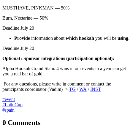
MUSTHAVE, PINKMAN — 50%
Burn, Nectarine — 50%
Deadline July 20
Provide
information about
which hookah
you will be
using
.
Deadline July 20
Optional / Sponsor integrations (participation optional):
Alpha Hookah Grand Slam. 4 wins in our events in a year can get
you a real bar of gold.
For any questions, please write in comment or contact the
participants coordinator (Vadim) ->
TG
/
WA
/
INST
#event
#LatinCup
#spain
0 Comments