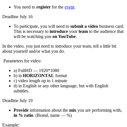
You need to
register
for the
event
.
Deadline July 16
To participate, you will need to
submit a video
business card.
This is necessary to
introduce
your
team
to the audience that
will be watching you
on YouTube
.
In the video, you just need to introduce your team, tell a little bit
about yourself and/or what you do.
Parameters for video:
a) FullHD — 1920*1080
b) in
HORIZONTAL
format
c) video length up to 1 minute
d) in English or any other language, but with English
subtitles.
Deadline July 19
Provide
information about the
mix
you are performing with,
in % ratio
. (Brand, name — %)
Example: