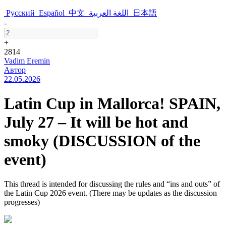
Русский
Español
中文
اللغة العربية
日本語
-
+
2814
Vadim Eremin
Автор
22.05.2026
Latin Cup in Mallorca! SPAIN,
July 27 – It will be hot and
smoky (DISCUSSION of the
event)
This thread is intended for discussing the rules and “ins and outs” of
the Latin Cup 2026 event. (There may be updates as the discussion
progresses)