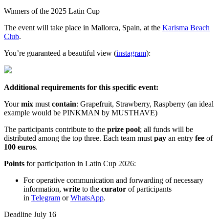
Winners of the 2025 Latin Cup
The event will take place in Mallorca, Spain, at the
Karisma Beach
Club
.
You’re guaranteed a beautiful view (
instagram
):
Additional requirements for this specific event:
Your
mix
must
contain
: Grapefruit, Strawberry, Raspberry (an ideal
example would be PINKMAN by MUSTHAVE)
The participants contribute to the
prize pool
; all funds will be
distributed among the top three. Each team must
pay
an entry
fee
of
100 euros
.
Points
for participation in Latin Cup 2026:
For operative communication and forwarding of necessary
information,
write
to the
curator
of participants
in
Telegram
or
WhatsApp
.
Deadline July 16