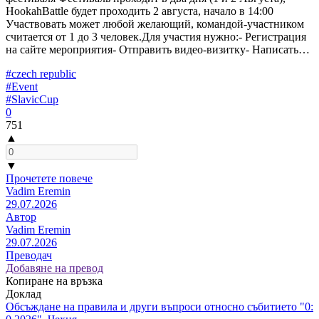
HookahBattle будет проходить 2 августа, начало в 14:00
Участвовать может любой желающий, командой-участником
считается от 1 до 3 человек.Для участия нужно:- Регистрация
на сайте мероприятия- Отправить видео-визитку- Написать…
#czech republic
#Event
#SlavicCup
0
751
▲
▼
Прочетете повече
Vadim Eremin
29.07.2026
Автор
Vadim Eremin
29.07.2026
Преводач
Добавяне на превод
Копиране на връзка
Доклад
Обсъждане на правила и други въпроси относно събитието "0: