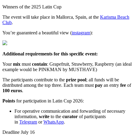
Winners of the 2025 Latin Cup
The event will take place in Mallorca, Spain, at the
Karisma Beach
Club
.
You’re guaranteed a beautiful view (
instagram
):
Additional requirements for this specific event:
Your
mix
must
contain
: Grapefruit, Strawberry, Raspberry (an ideal
example would be PINKMAN by MUSTHAVE)
The participants contribute to the
prize pool
; all funds will be
distributed among the top three. Each team must
pay
an entry
fee
of
100 euros
.
Points
for participation in Latin Cup 2026:
For operative communication and forwarding of necessary
information,
write
to the
curator
of participants
in
Telegram
or
WhatsApp
.
Deadline July 16