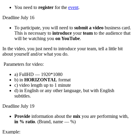
You need to
register
for the
event
.
Deadline July 16
To participate, you will need to
submit a video
business card.
This is necessary to
introduce
your
team
to the audience that
will be watching you
on YouTube
.
In the video, you just need to introduce your team, tell a little bit
about yourself and/or what you do.
Parameters for video:
a) FullHD — 1920*1080
b) in
HORIZONTAL
format
c) video length up to 1 minute
d) in English or any other language, but with English
subtitles.
Deadline July 19
Provide
information about the
mix
you are performing with,
in % ratio
. (Brand, name — %)
Example: