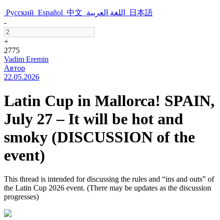
Русский
Español
中文
اللغة العربية
日本語
-
+
2775
Vadim Eremin
Автор
22.05.2026
Latin Cup in Mallorca! SPAIN,
July 27 – It will be hot and
smoky (DISCUSSION of the
event)
This thread is intended for discussing the rules and “ins and outs” of
the Latin Cup 2026 event. (There may be updates as the discussion
progresses)