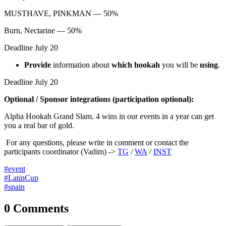
MUSTHAVE, PINKMAN — 50%
Burn, Nectarine — 50%
Deadline July 20
Provide
information about
which hookah
you will be
using
.
Deadline July 20
Optional / Sponsor integrations (participation optional):
Alpha Hookah Grand Slam. 4 wins in our events in a year can get
you a real bar of gold.
For any questions, please write in comment or contact the
participants coordinator (Vadim) ->
TG
/
WA
/
INST
#event
#LatinCup
#spain
0 Comments