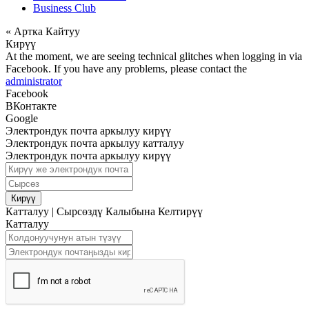
Business Club
« Артка Кайтуу
Кирүү
At the moment, we are seeing technical glitches when logging in via
Facebook. If you have any problems, please contact the
administrator
Facebook
ВКонтакте
Google
Электрондук почта аркылуу кирүү
Электрондук почта аркылуу катталуу
Электрондук почта аркылуу кирүү
Кирүү
Катталуу
|
Сырсөздү Калыбына Келтирүү
Катталуу