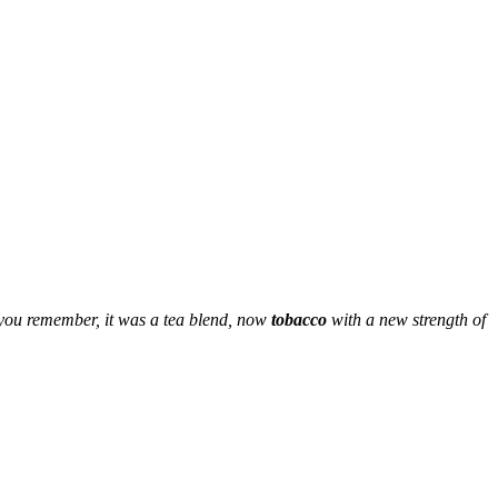
s you remember, it was a tea blend, now
tobacco
with a new strength of