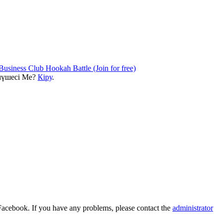
Business Club Hookah Battle (Join for free)
 мүшесі Ме?
Кіру
.
Facebook. If you have any problems, please contact the
administrator