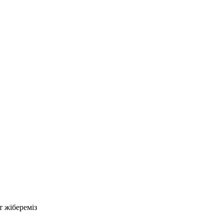
т жібереміз