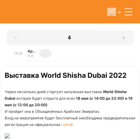
Jp
-
+
Артур
1958
著者
Выставка World Shisha Dubai 2022
Через несколько дней стартует кальянная выставка
World Shisha
Dubai
которая будет открыта для всех
18 мая (с 14:00 до 22:00) и 19
мая (с 12:00 до 20:00)
И пройдет она в Объединённых Арабских Эмиратах.
Вход на мероприятие будет бесплатный (необходима предварительная
регистрация на официальном
сайте
)