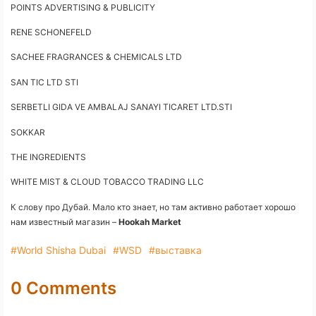
POINTS ADVERTISING & PUBLICITY
RENE SCHONEFELD
SACHEE FRAGRANCES & CHEMICALS LTD
SAN TIC LTD STI
SERBETLI GIDA VE AMBALAJ SANAYI TICARET LTD.STI
SOKKAR
THE INGREDIENTS
WHITE MIST & CLOUD TOBACCO TRADING LLC
К слову про Дубай. Мало кто знает, но там активно работает хорошо
нам известный магазин –
Hookah Market
#World Shisha Dubai
#WSD
#выставка
0 Comments