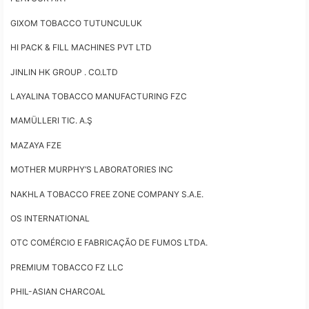
GIXOM TOBACCO TUTUNCULUK
HI PACK & FILL MACHINES PVT LTD
JINLIN HK GROUP . CO.LTD
LAYALINA TOBACCO MANUFACTURING FZC
MAMÜLLERI TIC. A.Ş
MAZAYA FZE
MOTHER MURPHY’S LABORATORIES INC
NAKHLA TOBACCO FREE ZONE COMPANY S.A.E.
OS INTERNATIONAL
OTC COMÉRCIO E FABRICAÇÃO DE FUMOS LTDA.
PREMIUM TOBACCO FZ LLC
PHIL-ASIAN CHARCOAL